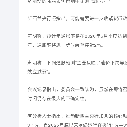
济活动的强弱如何影响中期通胀压力。”
新西兰央行还指出，可能需要进一步收紧货币政
声明称，预计年通胀率将在2026年6月季度达到峰
年，通胀率将进一步放缓至接近2%。
声明称，下调通胀预测“主要反映了油价下跌导
效应减弱”。
会议记录指出，委员会一致认为，虽然在即将召
时间仍存在很大的不确定性。
有分析人士指出，推动新西兰央行加息的核心
3.1%，自2025年底以来始终运行在央行1