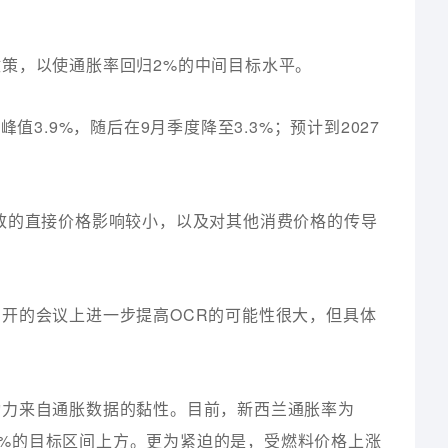
策，以使通胀率回归2%的中间目标水平。
值3.9%，随后在9月季度降至3.3%；预计到2027
致的直接价格影响较小，以及对其他消费价格的传导
开的会议上进一步提高OCR的可能性很大，但具体
动力来自通胀数据的黏性。目前，新西兰通胀率为
%—3%的目标区间上方。更为紧迫的是，受燃料价格上涨