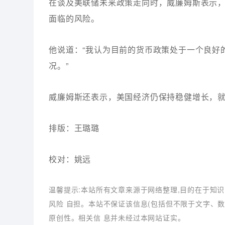
在谈及美联储未来政策走向时，威廉姆斯表示
面临的风险。
他说道：“我认为目前的货币政策处于一个良好
况。”
威廉姆斯还表示，美国经济仍保持稳健增长，
排版：王璐璐
校对：姚远
温馨提示:本站所有文章来源于网络整理,目的在于知识
风险 自担。本站不保证该信息(包括但不限于文字、
原创性。相关信 息并未经过本网站证实。