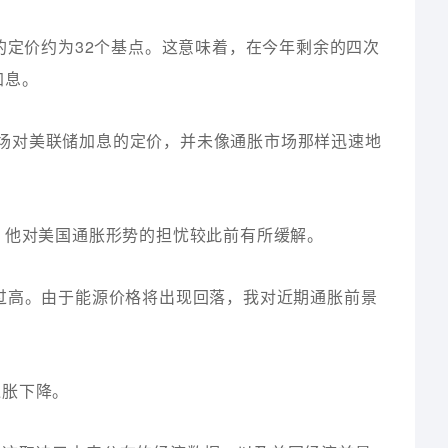
的定价约为32个基点。这意味着，在今年剩余的四次
加息。
：“目前市场对美联储加息的定价，并未像通胀市场那样迅速地
，他对美国通胀形势的担忧较此前有所缓解。
过高。由于能源价格将出现回落，我对近期通胀前景
通胀下降。