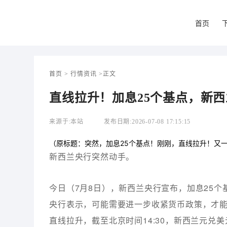
首页
首页
>
行情资讯
>
正文
直线拉升！加息25个基点，新
来源于:
本站
发布日期:
2026-07-08 17:15:15
（原标题：突然，加息25个基点！刚刚，直线拉升！又
新西兰央行突然动手。
今日（7月8日），新西兰央行宣布，加息25个
央行表示，可能需要进一步收紧货币政策，才
直线拉升，截至北京时间14:30，新西兰元兑美元