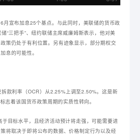
6月宣布加息25个基点。与此同时，美联储的货币政
联储“三把手”、纽约联储主席威廉姆斯表示，他对美
币政策仍处于有利位置。另有迹象显示，部分期权交
将加息的可能性。
款利率（OCR）从2.25%上调至2.50%。这是新
作，标志着该国货币政策周期的实质性转向。
高于目标水平，且经济活动预计将走强，可能需要进
决策将取决于即将公布的数据、价格制定行为以及经