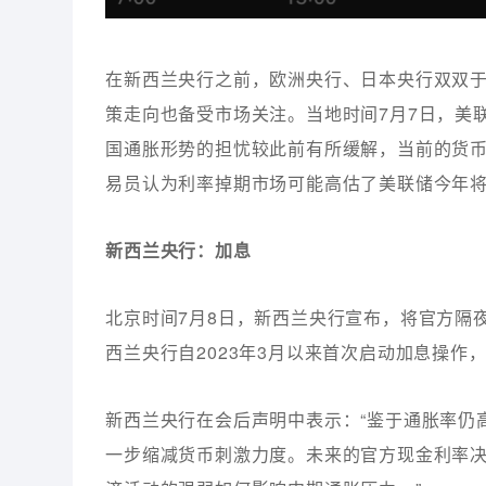
在新西兰央行之前，欧洲央行、日本央行双双于
策走向也备受市场关注。当地时间7月7日，美
国通胀形势的担忧较此前有所缓解，当前的货
易员认为利率掉期市场可能高估了美联储今年
新西兰央行：加息
北京时间7月8日，新西兰央行宣布，将官方隔夜拆
西兰央行自2023年3月以来首次启动加息操
新西兰央行在会后声明中表示：“鉴于通胀率仍
一步缩减货币刺激力度。未来的官方现金利率