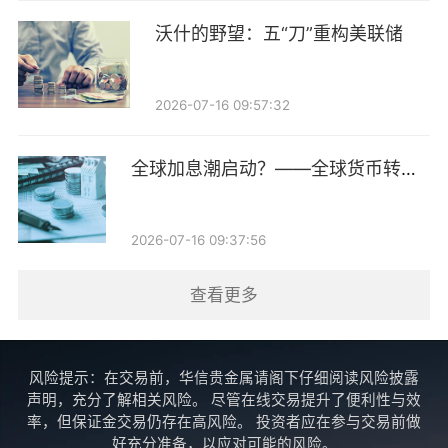
2023年至今，以“体系”制胜。随着内外部环境变化，投
沃什的野望：五“刀”重构美联储
研体系进一步向“多维互动、分层校验、全面赋能”升
级：月度研究例会上，研究员复盘行业并阐述模拟组合
2026-07-16 09:57:32
调整思路，加仓/减仓、调入/调出逻辑全部深度讨论，
让研究成果真正转化为组合回报；季度投委会引入小组
全球加息潮启动？——全球货币转向
对细分行业打分机制，通过组内讨论成果在投委会层面
跟踪第14期
的汇报与碰撞，形成阶段性大板块配置共识，以集体智
2026-07-16 09:37:56
慧降低个体认知偏差；同时增设基金经理近期研究观点
分享环节，以更深入的投研互动为未来投资做好储备。
查看更多
当前顶层设计可归纳为“一体两翼三维”。一体即以深度
研究为体，夯实资产定价核心能力；两翼即以高效互动
风险提示：在交易前，华信贵金属请阁下仔细阅读风险披露
声明，充分了解相关风险。 尽管在线交易提升了便利性与效
为左翼、以多层校验为右翼，兼顾响应速度与决策稳健
率，但保证金交易仍存在高风险。 投资者应在参与交易前做
性；三维则贯穿时间（日度→周度→月度→季度）、空
好充分准备，以应对可能的风险。