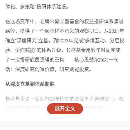
体化、多策略”投研体系建设。
在这场变革中，老牌公募长盛基金的权益投研体系演进
路径，提供了一个颇具样本意义的观察切口。从2021年
确立“深度研究”立基，到2023年完成“多维互动、分层校
验、全面赋能”的体系升级，长盛基金用数年时间完成
了一次投研底层逻辑的重构——核心思想浓缩为一句
话：深度研究创造价值，研究赋能投资。
从深度立基到体系制胜
长盛基金是一家拥有26年历史的资深基金管理公司，权
益投研体系近五年经历了三个清晰的演进阶段。
展开全文
2021年起，以“深度”立基。 行业普遍存在研究同质化倾