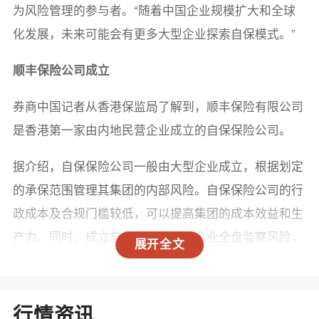
为风险管理的参与者。“随着中国企业规模扩大和全球
化发展，未来可能会有更多大型企业探索自保模式。”
顺丰保险公司成立
券商中国记者从香港保监局了解到，顺丰保险有限公司
是香港第一家由内地民营企业成立的自保保险公司。
据介绍，自保保险公司一般由大型企业成立，根据划定
的承保范围管理其集团的内部风险。自保保险公司的行
政成本及合规门槛较低，可以提高集团的成本效益和生
产力。同时，成立自保公司有利于企业全盘监察风险，
展开全文
提升企业内部的风险管理能力和管治，这一点在企业拓
展海外业务时尤为关键，因为自保公司有助于增强其应
对复杂风险的韧性。
行情资讯