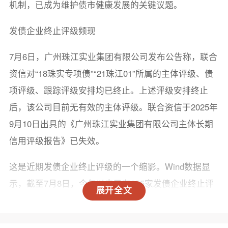
机制，已成为维护债市健康发展的关键议题。
发债企业终止评级频现
7月6日，广州珠江实业集团有限公司发布公告称，联合
资信对“18珠实专项债”“21珠江01”所属的主体评级、债
项评级、跟踪评级安排均已终止。上述评级安排终止
后，该公司目前无有效的主体评级。联合资信于2025年
9月10日出具的《广州珠江实业集团有限公司主体长期
信用评级报告》已失效。
这是近期发债企业终止评级的一个缩影。Wind数据显
示，截至7月8日，今年以来已有255家发债企业终止评
展开全文
级，较去年同期的240家略有增加。
发债企业终止评级的原因是什么？记者查阅了部分发债