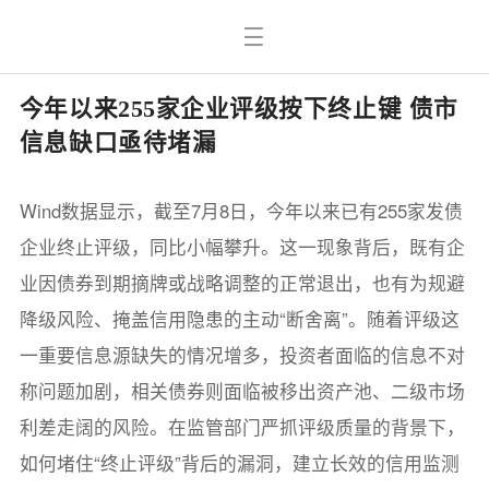
今年以来255家企业评级按下终止键 债市
信息缺口亟待堵漏
Wind数据显示，截至7月8日，今年以来已有255家发债
企业终止评级，同比小幅攀升。这一现象背后，既有企
业因债券到期摘牌或战略调整的正常退出，也有为规避
降级风险、掩盖信用隐患的主动“断舍离”。随着评级这
一重要信息源缺失的情况增多，投资者面临的信息不对
称问题加剧，相关债券则面临被移出资产池、二级市场
利差走阔的风险。在监管部门严抓评级质量的背景下，
如何堵住“终止评级”背后的漏洞，建立长效的信用监测