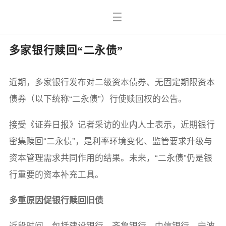
多家银行赎回“二永债”
近期，多家银行发布对二级资本债券、无固定期限资本
债券（以下统称“二永债”）行使赎回权的公告。
接受《证券日报》记者采访的业内人士表示，近期银行
密集赎回“二永债”，是利率环境变化、监管要求升级与
资本管理需求共同作用的结果。未来，“二永债”仍是银
行重要的资本补充工具。
多重原因促银行赎回旧债
近段时间，包括建设银行、齐鲁银行、中信银行、宁波