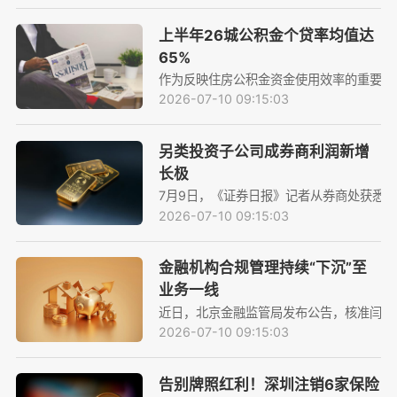
上半年26城公积金个贷率均值达
65%
作为反映住房公积金资金使用效率的重要指
2026-07-10 09:15:03
另类投资子公司成券商利润新增
长极
7月9日，《证券日报》记者从券商处获悉，
2026-07-10 09:15:03
金融机构合规管理持续“下沉”至
业务一线
近日，北京金融监管局发布公告，核准闫春
2026-07-10 09:15:03
告别牌照红利！深圳注销6家保险