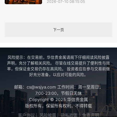
2026-07-10 08:15:05
下一页
风险提示：在交易前，华信贵金属请阁下仔细阅读风险披露
声明，充分了解相关风险。 尽管在线交易提升了便利性与效
率，但保证金交易仍存在高风险。 投资者应在参与交易前做
好充分准备，以应对可能的风险。
邮箱：cs@wsjya.com 工作时间：周一至周日，
7:00-23:00，节假日无休
Copyright © 2025 华信贵金属
版权所有，保留所有权利，不得转载
客户协议
风险披露
隐私政策
免责声明