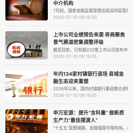
中介机构
7月初，国家金融监督管理总局深圳监管局
2026-07-10 09:15:03
上市公司业绩预告来袭 券商聚焦
景气赛道密集调整评级
截至目前，已有超220家上市公司发布中
2026-07-10 08:15:05
年内134家村镇银行退场 县域金
融生态迎来重塑
2026年以来，国内村镇银行重组整合进程持
2026-07-10 08:15:05
申万宏源：提升“含科量” 做新质
生产力“最佳摆渡人”
“十五五”蓝图铺展，金融强国号角吹响。