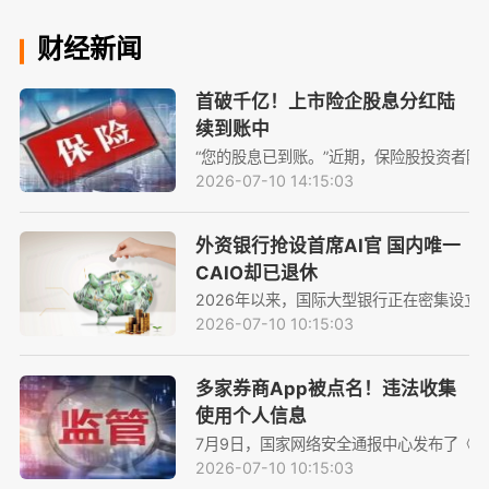
财经新闻
首破千亿！上市险企股息分红陆
续到账中
“您的股息已到账。”近期，保险股投资者陆续
2026-07-10 14:15:03
外资银行抢设首席AI官 国内唯一
CAIO却已退休
2026年以来，国际大型银行正在密集设立“首
2026-07-10 10:15:03
多家券商App被点名！违法收集
使用个人信息
7月9日，国家网络安全通报中心发布了《国
2026-07-10 10:15:03