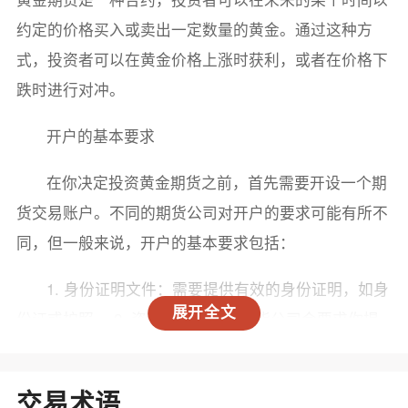
约定的价格买入或卖出一定数量的黄金。通过这种方
式，投资者可以在黄金价格上涨时获利，或者在价格下
跌时进行对冲。
开户的基本要求
在你决定投资黄金期货之前，首先需要开设一个期
货交易账户。不同的期货公司对开户的要求可能有所不
同，但一般来说，开户的基本要求包括：
1. 身份证明文件：需要提供有效的身份证明，如身
展开全文
份证或护照。 2. 资金证明：有些期货公司会要求你提
供一定的资金证明，以确保你具备投资的能力。 3. 风
险评估：为了保护投资者，许多期货公司会进行风险评
交易术语