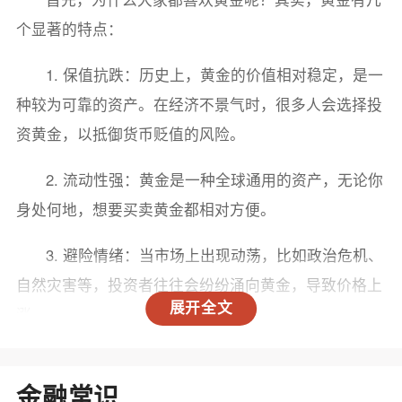
个显著的特点：
1. 保值抗跌：历史上，黄金的价值相对稳定，是一
种较为可靠的资产。在经济不景气时，很多人会选择投
资黄金，以抵御货币贬值的风险。
2. 流动性强：黄金是一种全球通用的资产，无论你
身处何地，想要买卖黄金都相对方便。
3. 避险情绪：当市场上出现动荡，比如政治危机、
自然灾害等，投资者往往会纷纷涌向黄金，导致价格上
展开全文
涨。
当前市场情况
金融常识