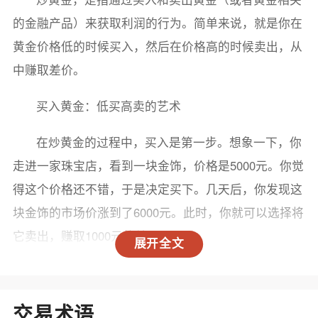
的金融产品）来获取利润的行为。简单来说，就是你在
黄金价格低的时候买入，然后在价格高的时候卖出，从
中赚取差价。
买入黄金：低买高卖的艺术
在炒黄金的过程中，买入是第一步。想象一下，你
走进一家珠宝店，看到一块金饰，价格是5000元。你觉
得这个价格还不错，于是决定买下。几天后，你发现这
块金饰的市场价涨到了6000元。此时，你就可以选择将
它卖出，赚取1000元的差价。
展开全文
在金融市场中，买入黄金通常有两种方式：
1. 实物黄金：像金条、金币等。 2. 纸黄金：通过
交易术语