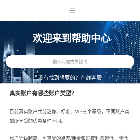
欢迎来到帮助中心
没有找到想要的？
在线客服
真实账户有哪些账户类型？
目前真实账户共分迷你、标准、VIP三个等级，不同账户类
型所享受的优惠条件不同。
账户等级越高，可享受的点差/佣金和过夜利息越低，降低