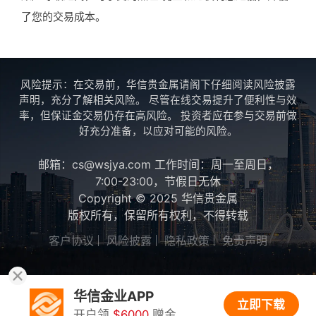
了您的交易成本。
风险提示：在交易前，华信贵金属请阁下仔细阅读风险披露
声明，充分了解相关风险。 尽管在线交易提升了便利性与效
率，但保证金交易仍存在高风险。 投资者应在参与交易前做
好充分准备，以应对可能的风险。
邮箱：cs@wsjya.com 工作时间：周一至周日，
7:00-23:00，节假日无休
Copyright © 2025 华信贵金属
版权所有，保留所有权利，不得转载
客户协议
风险披露
隐私政策
免责声明
华信金业APP
立即下载
开户领
$6000
赠金