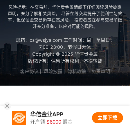
风险提示：在交易前，华信贵金属请阁下仔细阅读风险披露
声明，充分了解相关风险。 尽管在线交易提升了便利性与效
率，但保证金交易仍存在高风险。 投资者应在参与交易前做
好充分准备，以应对可能的风险。
邮箱：cs@wsjya.com 工作时间：周一至周日，
7:00-23:00，节假日无休
Copyright © 2025 华信贵金属
版权所有，保留所有权利，不得转载
客户协议
风险披露
隐私政策
免责声明
华信金业APP
立即下载
开户领
$6000
赠金