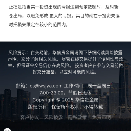
止损是指当某一投资出现的亏损达到预定数额时，及时斩
仓出局，以避免形成 更大的亏损。其目的就在于投资失误
时把损失限定在较小的范围内。
风险提示：在交易前，华信贵金属请阁下仔细阅读风险披露
声明，充分了解相关风险。 尽管在线交易提升了便利性与效
率，但保证金交易仍存在高风险。 投资者应在参与交易前做
好充分准备，以应对可能的风险。
邮箱：cs@wsjya.com 工作时间：周一至周日，
7:00-23:00，节假日无休
Copyright © 2025 华信贵金属
版权所有，保留所有权利，不得转载
客户协议
风险披露
隐私政策
免责声明