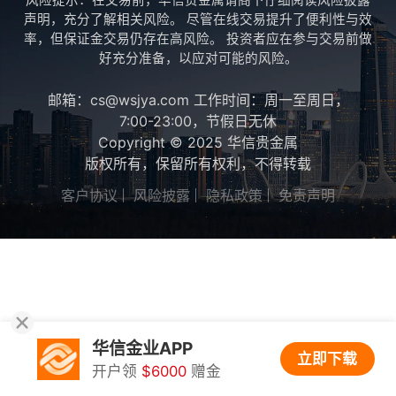
风险提示：在交易前，华信贵金属请阁下仔细阅读风险披露
声明，充分了解相关风险。 尽管在线交易提升了便利性与效
率，但保证金交易仍存在高风险。 投资者应在参与交易前做
好充分准备，以应对可能的风险。
邮箱：cs@wsjya.com 工作时间：周一至周日，
7:00-23:00，节假日无休
Copyright © 2025 华信贵金属
版权所有，保留所有权利，不得转载
客户协议
风险披露
隐私政策
免责声明
华信金业APP
立即下载
开户领
$6000
赠金